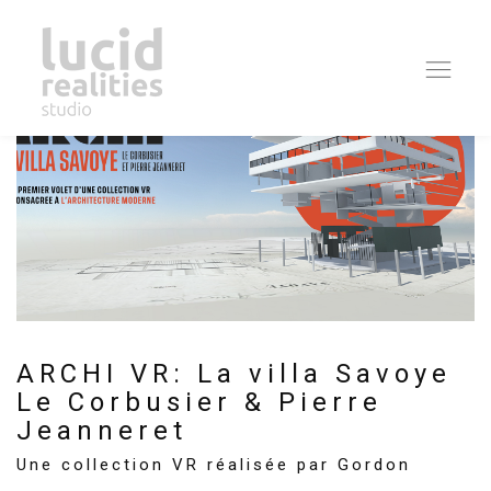
Ope
navi
ARCHI VR: La villa Savoye
Le Corbusier & Pierre
Jeanneret
Une collection VR réalisée par Gordon