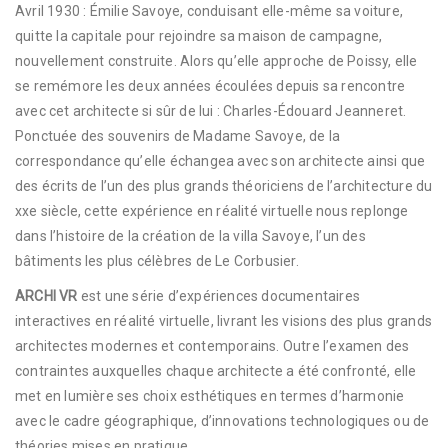
Avril 1930 : Émilie Savoye, conduisant elle-même sa voiture,
quitte la capitale pour rejoindre sa maison de campagne,
nouvellement construite. Alors qu’elle approche de Poissy, elle
se remémore les deux années écoulées depuis sa rencontre
avec cet architecte si sûr de lui : Charles-Édouard Jeanneret.
Ponctuée des souvenirs de Madame Savoye, de la
correspondance qu’elle échangea avec son architecte ainsi que
des écrits de l’un des plus grands théoriciens de l’architecture du
xxe siècle, cette expérience en réalité virtuelle nous replonge
dans l’histoire de la création de la villa Savoye, l’un des
bâtiments les plus célèbres de Le Corbusier.
ARCHI VR
est une série d’expériences documentaires
interactives en réalité virtuelle, livrant les visions des plus grands
architectes modernes et contemporains. Outre l’examen des
contraintes auxquelles chaque architecte a été confronté, elle
met en lumière ses choix esthétiques en termes d’harmonie
avec le cadre géographique, d’innovations technologiques ou de
théories mises en pratique.