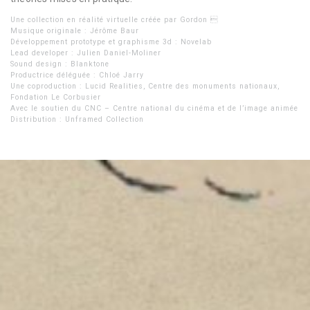
Une collection en réalité virtuelle créée par Gordon 
Musique originale : Jérôme Baur
Développement prototype et graphisme 3d : Novelab
Lead developer : Julien Daniel-Moliner
Sound design : Blanktone
Productrice déléguée : Chloé Jarry
Une coproduction : Lucid Realities, Centre des monuments nationaux,
Fondation Le Corbusier
Avec le soutien du CNC – Centre national du cinéma et de l’image animée
Distribution : Unframed Collection