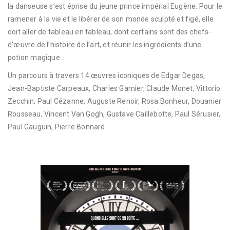
la danseuse s’est éprise du jeune prince impérial Eugène. Pour le
ramener à la vie et le libérer de son monde sculpté et figé, elle
doit aller de tableau en tableau, dont certains sont des chefs-
d’œuvre de l’histoire de l’art, et réunir les ingrédients d’une
potion magique…
Un parcours à travers 14 œuvres iconiques de Edgar Degas,
Jean-Baptiste Carpeaux, Charles Garnier, Claude Monet, Vittorio
Zecchin, Paul Cézanne, Auguste Renoir, Rosa Bonheur, Douanier
Rousseau, Vincent Van Gogh, Gustave Caillebotte, Paul Sérusier,
Paul Gauguin, Pierre Bonnard.