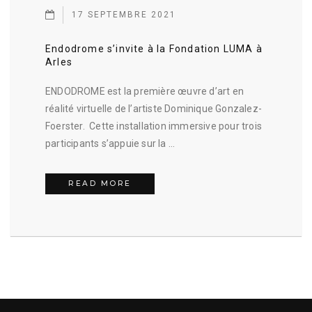
17 SEPTEMBRE 2021
Endodrome s’invite à la Fondation LUMA à
Arles
ENDODROME est la première œuvre d’art en
réalité virtuelle de l’artiste Dominique Gonzalez-
Foerster. Cette installation immersive pour trois
participants s’appuie sur la …
ENDODROME S’INVITE À LA FOND
READ MORE