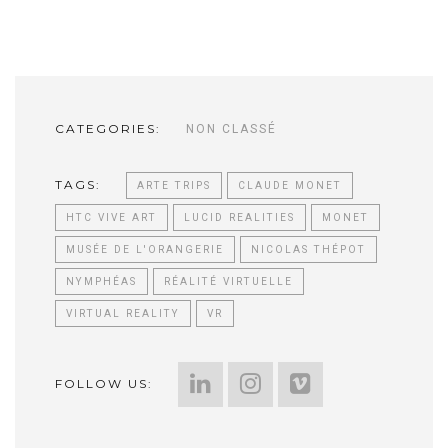
CATEGORIES:
NON CLASSÉ
TAGS:
ARTE TRIPS
CLAUDE MONET
HTC VIVE ART
LUCID REALITIES
MONET
MUSÉE DE L'ORANGERIE
NICOLAS THÉPOT
NYMPHÉAS
RÉALITÉ VIRTUELLE
VIRTUAL REALITY
VR
FOLLOW US: