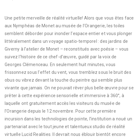
Une petite merveille de réalité virtuelle! Alors que vous êtes face
aux Nymphéas de Monet au musée de l’Orangerie, les toiles
semblent déborder pour inonder l’espace entier et vous plonger
littéralement dans un voyage spatio-temporel : des jardins de
Giverny à l’atelier de Monet – reconstitués avec poésie – vous
suivez l’histoire de ce chef-d’œuvre, guidé par la voix de
Georges Clémenceau. En seulement huit minutes, vous
frissonnez sous l’effet du vent, vous tremblez sous le bruit des
obus ou vibrez devant la touche du peintre qui semble plus
vivante que jamais. On ne pouvait rêver plus belle œuvre pour se
prêter à cette expérience sensorielle et immersive à 360°, à
laquelle ont gratuitement accès les visiteurs du musée de
l’Orangerie depuis le 12 novembre. Pour cette première
incursion dans les technologies de pointe, l’institution a noué un
partenariat avec le tout jeune et talentueux studio de réalité
virtuelle Lucid Realities. Il devrait nous éblouir bientôt encore