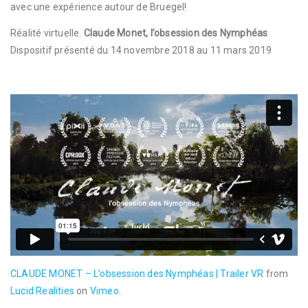
avec une expérience autour de Bruegel!
Réalité virtuelle.
Claude Monet, l’obsession des Nymphéas
Dispositif présenté du 14 novembre 2018 au 11 mars 2019
CLAUDE MONET – L’obsession des Nymphéas | Trailer VR
from
Lucid Realities
on
Vimeo
.