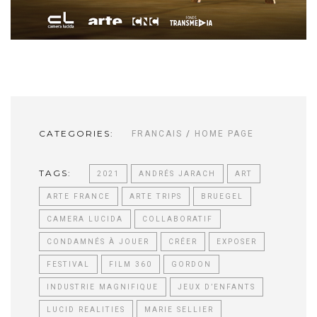
CATEGORIES:
FRANCAIS
/
HOME PAGE
TAGS:
2021
ANDRÉS JARACH
ART
ARTE FRANCE
ARTE TRIPS
BRUEGEL
CAMERA LUCIDA
COLLABORATIF
CONDAMNÉS À JOUER
CRÉER
EXPOSER
FESTIVAL
FILM 360
GORDON
INDUSTRIE MAGNIFIQUE
JEUX D’ENFANTS
LUCID REALITIES
MARIE SELLIER