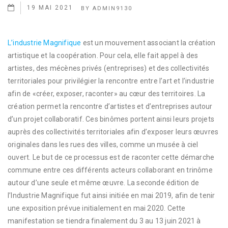
19 MAI 2021
BY
ADMIN9130
L’industrie Magnifique
est un mouvement associant la création
artistique et la coopération. Pour cela, elle fait appel à des
artistes, des mécènes privés (entreprises) et des collectivités
territoriales pour privilégier la rencontre entre l’art et l’industrie
afin de «créer, exposer, raconter» au cœur des territoires. La
création permet la rencontre d’artistes et d’entreprises autour
d’un projet collaboratif. Ces binômes portent ainsi leurs projets
auprès des collectivités territoriales afin d’exposer leurs œuvres
originales dans les rues des villes, comme un musée à ciel
ouvert. Le but de ce processus est de raconter cette démarche
commune entre ces différents acteurs collaborant en trinôme
autour d’une seule et même œuvre. La seconde édition de
l’Industrie Magnifique fut ainsi initiée en mai 2019, afin de tenir
une exposition prévue initialement en mai 2020. Cette
manifestation se tiendra finalement du 3 au 13 juin 2021 à