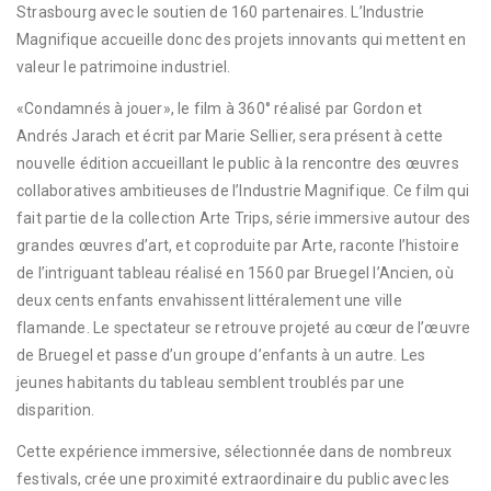
Strasbourg avec le soutien de 160 partenaires. L’Industrie
Magnifique accueille donc des projets innovants qui mettent en
valeur le patrimoine industriel.
«Condamnés à jouer», le film à 360° réalisé par Gordon et
Andrés Jarach et écrit par Marie Sellier, sera présent à cette
nouvelle édition accueillant le public à la rencontre des œuvres
collaboratives ambitieuses de l’Industrie Magnifique. Ce film qui
fait partie de la collection Arte Trips, série immersive autour des
grandes œuvres d’art, et coproduite par Arte, raconte l’histoire
de l’intriguant tableau réalisé en 1560 par Bruegel l’Ancien, où
deux cents enfants envahissent littéralement une ville
flamande. Le spectateur se retrouve projeté au cœur de l’œuvre
de Bruegel et passe d’un groupe d’enfants à un autre. Les
jeunes habitants du tableau semblent troublés par une
disparition.
Cette expérience immersive, sélectionnée dans de nombreux
festivals, crée une proximité extraordinaire du public avec les